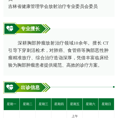
吉林省健康管理学会放射治疗专业委员会委员
专业擅长
深耕胸部肿瘤放射治疗领域10余年。擅长 CT
引导下穿刺活检术，对肺癌、食管癌等胸部恶性肿
瘤精准放疗、综合治疗造诣深厚，凭借丰富临床经
验为胸部肿瘤患者提供规范、高效的诊疗方案。
出诊信息
星期一
星期二
星期三
星期四
星期五
星期六
星期日
上午