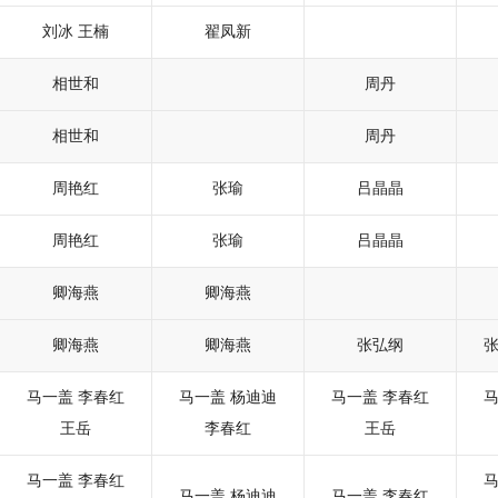
刘冰
王楠
翟凤新
相世和
周丹
相世和
周丹
周艳红
张瑜
吕晶晶
周艳红
张瑜
吕晶晶
卿海燕
卿海燕
卿海燕
卿海燕
张弘纲
马一盖
李春红
马一盖
杨迪迪
马一盖
李春红
王岳
李春红
王岳
马一盖
李春红
马一盖
杨迪迪
马一盖
李春红