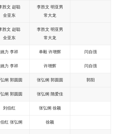
李胜文
赵聪
李胜文
明亚男
全亚东
常大龙
李胜文
赵聪
李胜文
明亚男
全亚东
常大龙
姚力
李祥
单毅
许增辉
闫自强
姚力
李祥
许增辉
闫自强
张弘纲
郭圆圆
张弘纲
郭圆圆
郭阳
张弘纲
郭圆圆
张弘纲
隋爱佳
刘伯红
张弘纲
徐颖
刘伯红
张弘纲
徐颖