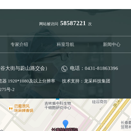
58587221
网站被访问
次
专家介绍
|
科室导航
|
新闻中心
硅谷大街与蔚山路交会）
电话：0431-81863396
 以上浏览器 1920*1080及以上分辨率 技术支持：
龙采科技集团
275号-2