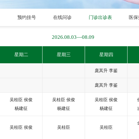
预约挂号
在线问诊
门诊出诊表
医保
2026.08.03—08.09
星期二
星期三
星期四
庞其升
李鉴
庞其升
李鉴
吴桂臣
侯俊
吴桂臣
侯俊
吴桂臣
侯俊
杨建征
杨建征
杨建征
吴桂臣
侯俊
吴桂臣
吴桂臣