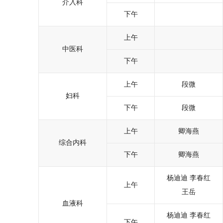
介入科
下午
上午
中医科
下午
上午
段微
妇科
下午
段微
上午
卿海燕
综合内科
下午
卿海燕
杨迪迪
李春红
上午
王岳
血液科
杨迪迪
李春红
下午