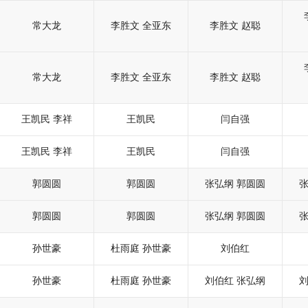
常大龙
李胜文
全亚东
李胜文
赵聪
常大龙
李胜文
全亚东
李胜文
赵聪
王凯民
李祥
王凯民
闫自强
王凯民
李祥
王凯民
闫自强
郭圆圆
郭圆圆
张弘纲
郭圆圆
郭圆圆
郭圆圆
张弘纲
郭圆圆
孙世豪
杜雨庭
孙世豪
刘伯红
孙世豪
杜雨庭
孙世豪
刘伯红
张弘纲