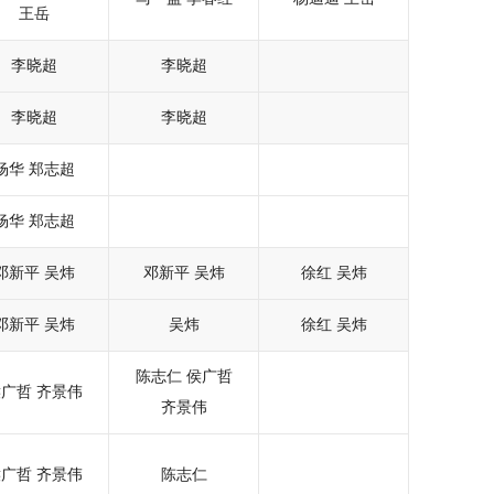
王岳
李晓超
李晓超
李晓超
李晓超
杨华
郑志超
杨华
郑志超
邓新平
吴炜
邓新平
吴炜
徐红
吴炜
邓新平
吴炜
吴炜
徐红
吴炜
陈志仁
侯广哲
侯广哲
齐景伟
齐景伟
侯广哲
齐景伟
陈志仁