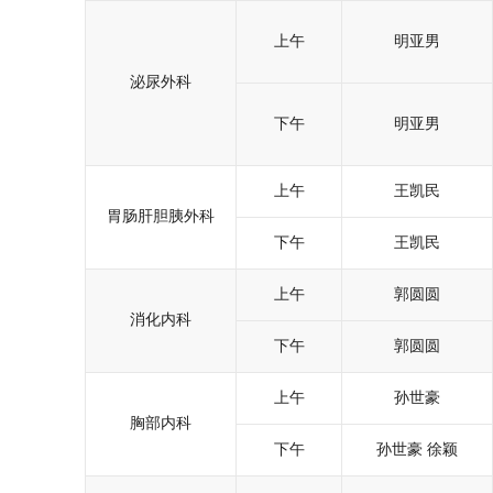
上午
明亚男
泌尿外科
下午
明亚男
上午
王凯民
胃肠肝胆胰外科
下午
王凯民
上午
郭圆圆
消化内科
下午
郭圆圆
上午
孙世豪
胸部内科
下午
孙世豪
徐颖