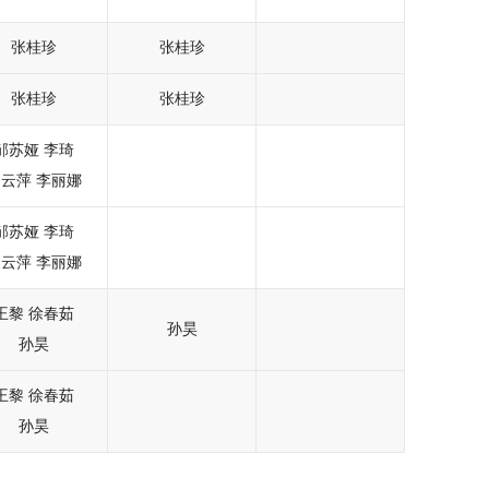
张桂珍
张桂珍
张桂珍
张桂珍
邹苏娅
李琦
刘云萍
李丽娜
邹苏娅
李琦
刘云萍
李丽娜
王黎
徐春茹
孙昊
孙昊
王黎
徐春茹
孙昊